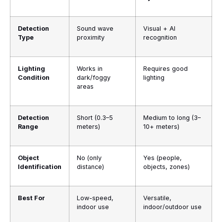
Detection
Sound wave
Visual + AI
Type
proximity
recognition
Lighting
Works in
Requires good
Condition
dark/foggy
lighting
areas
Detection
Short (0.3–5
Medium to long (3–
Range
meters)
10+ meters)
Object
No (only
Yes (people,
Identification
distance)
objects, zones)
Best For
Low-speed,
Versatile,
indoor use
indoor/outdoor use