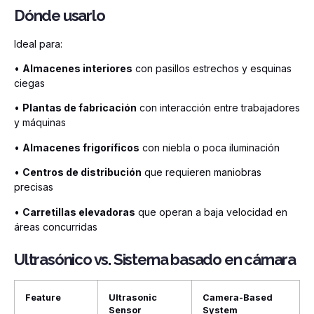
Dónde usarlo
Ideal para:
•
Almacenes interiores
con pasillos estrechos y esquinas
ciegas
•
Plantas de fabricación
con interacción entre trabajadores
y máquinas
•
Almacenes frigoríficos
con niebla o poca iluminación
•
Centros de distribución
que requieren maniobras
precisas
•
Carretillas elevadoras
que operan a baja velocidad en
áreas concurridas
Ultrasónico vs. Sistema basado en cámara
Feature
Ultrasonic
Camera-Based
Sensor
System