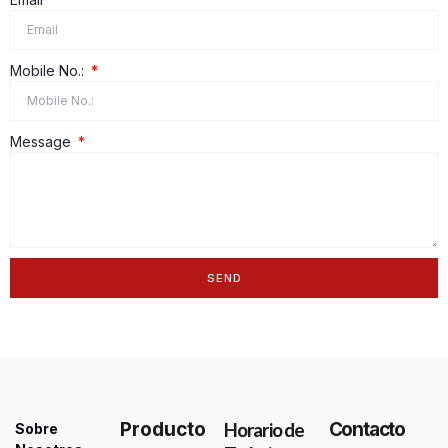
Mobile No.:
Message
SEND
Alternative:
Producto
Horario de
Contacto
Sobre