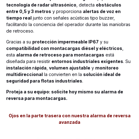
tecnología de radar ultrasónico
, detecta
obstáculos
entre 0,5 y 3 metros
y proporciona
alertas de voz en
tiempo real
junto con señales acústicas tipo buzzer,
facilitando la conciencia del operador durante las maniobras
de retroceso.
Gracias a su
protección impermeable IP67
y su
compatibilidad con montacargas diésel y eléctricos
,
esta
alarma de retroceso para montacargas
está
diseñada para resistir
entornos industriales exigentes
. Su
instalación rápida
,
volumen ajustable
y
monitoreo
multidireccional
la convierten en la
solución ideal de
seguridad para flotas industriales
.
Proteja a su equipo: solicite hoy mismo su alarma de
reversa para montacargas.
Ojos en la parte trasera con nuestra alarma de reversa
avanzada