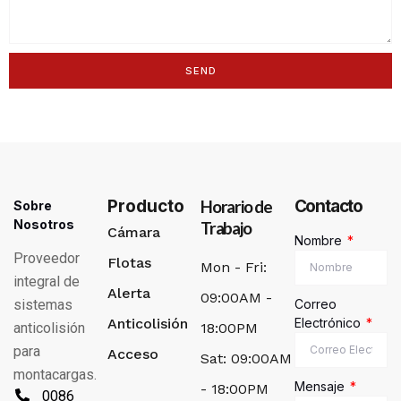
SEND
Alternative:
Producto
Horario de
Contacto
Sobre
Nosotros
Trabajo
Cámara
Nombre
Proveedor
Flotas
Mon - Fri:
integral de
Alerta
09:00AM -
sistemas
Correo
Anticolisión
Electrónico
anticolisión
18:00PM
para
Acceso
Sat: 09:00AM
montacargas.
Mensaje
- 18:00PM
0086