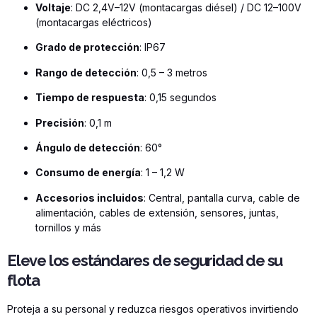
Voltaje
: DC 2,4V–12V (montacargas diésel) / DC 12–100V
(montacargas eléctricos)
Grado de protección
: IP67
Rango de detección
: 0,5 – 3 metros
Tiempo de respuesta
: 0,15 segundos
Precisión
: 0,1 m
Ángulo de detección
: 60°
Consumo de energía
: 1 – 1,2 W
Accesorios incluidos
: Central, pantalla curva, cable de
alimentación, cables de extensión, sensores, juntas,
tornillos y más
Eleve los estándares de seguridad de su
flota
Proteja a su personal y reduzca riesgos operativos invirtiendo