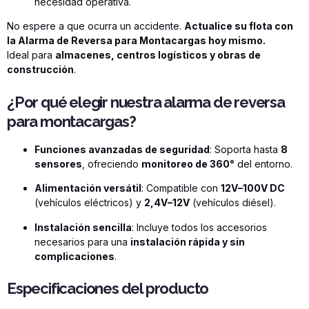
necesidad operativa.
No espere a que ocurra un accidente.
Actualice su flota con
la Alarma de Reversa para Montacargas hoy mismo.
Ideal para
almacenes, centros logísticos y obras de
construcción
.
¿Por qué elegir nuestra alarma de reversa
para montacargas?
Funciones avanzadas de seguridad
: Soporta hasta
8
sensores
, ofreciendo
monitoreo de 360°
del entorno.
Alimentación versátil
: Compatible con
12V–100V DC
(vehículos eléctricos) y
2,4V–12V
(vehículos diésel).
Instalación sencilla
: Incluye todos los accesorios
necesarios para una
instalación rápida y sin
complicaciones
.
Especificaciones del producto