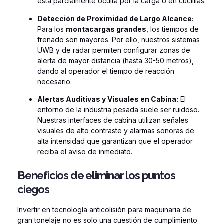
está parcialmente oculta por la carga o en cuclillas.
Detección de Proximidad de Largo Alcance:
Para los
montacargas grandes
, los tiempos de
frenado son mayores. Por ello, nuestros sistemas
UWB y de radar permiten configurar zonas de
alerta de mayor distancia (hasta 30-50 metros),
dando al operador el tiempo de reacción
necesario.
Alertas Auditivas y Visuales en Cabina:
El
entorno de la industria pesada suele ser ruidoso.
Nuestras interfaces de cabina utilizan señales
visuales de alto contraste y alarmas sonoras de
alta intensidad que garantizan que el operador
reciba el aviso de inmediato.
Beneficios de eliminar los puntos
ciegos
Invertir en tecnología anticolisión para maquinaria de
gran tonelaje no es solo una cuestión de cumplimiento