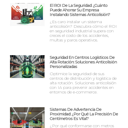
El ROI De La Seguridad: ¿Cuánto
Puede Ahorrar Su Empresa
Instalando Sistemas Anticolisión?
¿Es caro instalar un sistema
anticolisión? Descubra cómo el ROI
en seguridad industrial supera con
creces el costo de los accidentes,
multas y paros operativos.
Seguridad En Centros Logísticos De
Alta Rotación: Soluciones Anticolisión
Personalizadas
Optimice la seguridad de sus
centros de distribución y logística de
alta rotación. Soluciones anticolisión
con IA para prevenir accidentes en
entornos de e-commerce.
Sistemas De Advertencia De
Proximidad: ¿Por Qué La Precisión De
Centímetros Es Vital?
¿Por qué conformarse con metros