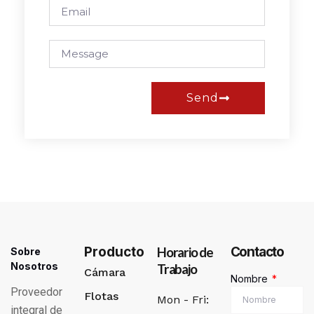
Send
Alternative:
Producto
Horario de
Contacto
Sobre
Nosotros
Trabajo
Cámara
Nombre
Proveedor
Flotas
Mon - Fri:
integral de